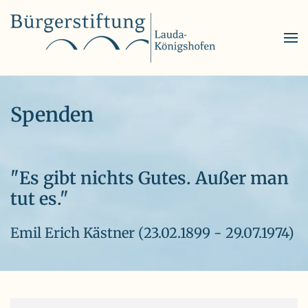
Skip to main content
Spenden
"Es gibt nichts Gutes. Außer man
tut es."
Emil Erich Kästner (23.02.1899 - 29.07.1974)